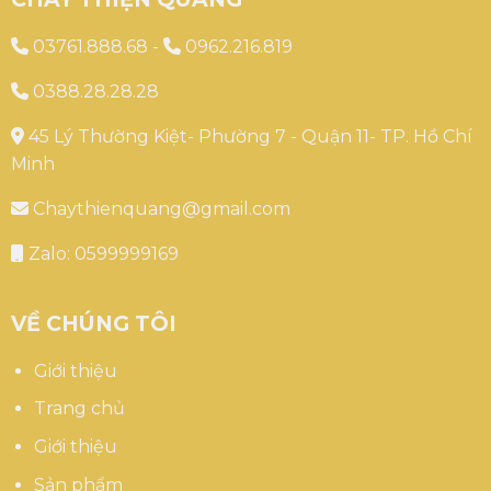
03761.888.68
-
0962.216.819
0388.28.28.28
45 Lý Thường Kiệt- Phường 7 - Quận 11- TP. Hồ Chí
Minh
Chaythienquang@gmail.com
Zalo: 0599999169
VỀ CHÚNG TÔI
Giới thiệu
Trang chủ
Giới thiệu
Sản phẩm